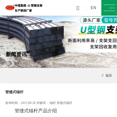

EN
新闻资讯

返回
管缝式锚杆
发布时间：2013-09-28 关键词：
锚杆
管缝式锚杆
管缝式锚杆产品介绍